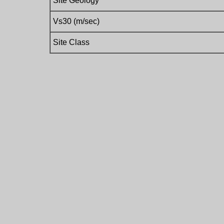
Site Geology
Vs30 (m/sec)
Site Class