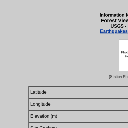
Information f
Forest Vie
USGS - 
Earthquakes 
(Station Pho
Latitude
Longitude
Elevation (m)